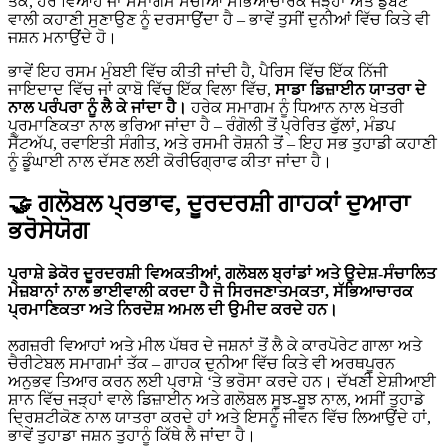
ਤੱਕ, ਹਰ ਵਿਆਹ ਜਾਂ ਸਮਾਗਮ ਸੱਚੀਆਂ ਸੱਭਿਆਚਾਰਕ ਜੜ੍ਹਾਂ ਅਤੇ ਡੁੱਬਣ
ਵਾਲੀ ਕਹਾਣੀ ਸੁਣਾਉਣ ਨੂੰ ਦਰਸਾਉਂਦਾ ਹੈ – ਭਾਵੇਂ ਤੁਸੀਂ ਦੁਨੀਆਂ ਵਿੱਚ ਕਿਤੇ ਵੀ
ਜਸ਼ਨ ਮਨਾਉਂਦੇ ਹੋ।
ਭਾਵੇਂ ਇਹ ਰਸਮ ਮੁੰਬਈ ਵਿੱਚ ਕੀਤੀ ਜਾਂਦੀ ਹੈ, ਪੈਰਿਸ ਵਿੱਚ ਇੱਕ ਨਿੱਜੀ
ਜਾਇਦਾਦ ਵਿੱਚ ਜਾਂ ਕਾਬੋ ਵਿੱਚ ਇੱਕ ਵਿਲਾ ਵਿੱਚ,
ਸਾਡਾ ਡਿਜ਼ਾਈਨ ਯਾਤਰਾ ਦੇ
ਨਾਲ ਪਰੰਪਰਾ ਨੂੰ ਲੈ ਕੇ ਜਾਂਦਾ ਹੈ।
ਹਰੇਕ ਸਮਾਗਮ ਨੂੰ ਧਿਆਨ ਨਾਲ ਖੇਤਰੀ
ਪ੍ਰਮਾਣਿਕਤਾ ਨਾਲ ਭਰਿਆ ਜਾਂਦਾ ਹੈ – ਰੰਗੋਲੀ ਤੋਂ ਪ੍ਰੇਰਿਤ ਫੁੱਲਾਂ, ਮੰਡਪ
ਸੈੱਟਅੱਪ, ਰਵਾਇਤੀ ਸੰਗੀਤ, ਅਤੇ ਰਸਮੀ ਰੋਸ਼ਨੀ ਤੋਂ – ਇਹ ਸਭ ਤੁਹਾਡੀ ਕਹਾਣੀ
ਨੂੰ ਡੂੰਘਾਈ ਨਾਲ ਦੱਸਣ ਲਈ ਕੋਰੀਓਗ੍ਰਾਫ ਕੀਤਾ ਜਾਂਦਾ ਹੈ।
🤝 ਗਲੋਬਲ ਪ੍ਰਭਾਵ, ਦੂਰਦਰਸ਼ੀ ਗਾਹਕਾਂ ਦੁਆਰਾ
ਭਰੋਸੇਯੋਗ
ਪ੍ਰਾਸ਼ੇ ਡੇਕੋਰ ਦੂਰਦਰਸ਼ੀ ਵਿਅਕਤੀਆਂ, ਗਲੋਬਲ ਬ੍ਰਾਂਡਾਂ ਅਤੇ ਉਦੇਸ਼-ਸੰਚਾਲਿਤ
ਮੇਜ਼ਬਾਨਾਂ ਨਾਲ ਭਾਈਵਾਲੀ ਕਰਦਾ ਹੈ ਜੋ ਸਿਰਜਣਾਤਮਕਤਾ, ਸੱਭਿਆਚਾਰਕ
ਪ੍ਰਮਾਣਿਕਤਾ ਅਤੇ ਨਿਰਦੋਸ਼ ਅਮਲ ਦੀ ਉਮੀਦ ਕਰਦੇ ਹਨ।
ਲਗਜ਼ਰੀ ਵਿਆਹਾਂ ਅਤੇ ਮੀਲ ਪੱਥਰ ਦੇ ਜਸ਼ਨਾਂ ਤੋਂ ਲੈ ਕੇ ਕਾਰਪੋਰੇਟ ਗਾਲਾ ਅਤੇ
ਚੈਰੀਟੇਬਲ ਸਮਾਗਮਾਂ ਤੱਕ – ਗਾਹਕ ਦੁਨੀਆ ਵਿੱਚ ਕਿਤੇ ਵੀ ਅਰਥਪੂਰਨ
ਅਨੁਭਵ ਤਿਆਰ ਕਰਨ ਲਈ ਪ੍ਰਾਸ਼ੇ ‘ਤੇ ਭਰੋਸਾ ਕਰਦੇ ਹਨ। ਦੱਖਣੀ ਏਸ਼ੀਆਈ
ਸ਼ਾਨ ਵਿੱਚ ਜੜ੍ਹਾਂ ਵਾਲੇ ਡਿਜ਼ਾਈਨ ਅਤੇ ਗਲੋਬਲ ਸੂਝ-ਬੂਝ ਨਾਲ, ਅਸੀਂ ਤੁਹਾਡੇ
ਦ੍ਰਿਸ਼ਟੀਕੋਣ ਨਾਲ ਯਾਤਰਾ ਕਰਦੇ ਹਾਂ ਅਤੇ ਇਸਨੂੰ ਜੀਵਨ ਵਿੱਚ ਲਿਆਉਂਦੇ ਹਾਂ,
ਭਾਵੇਂ ਤੁਹਾਡਾ ਜਸ਼ਨ ਤੁਹਾਨੂੰ ਕਿੱਥੇ ਲੈ ਜਾਂਦਾ ਹੈ।