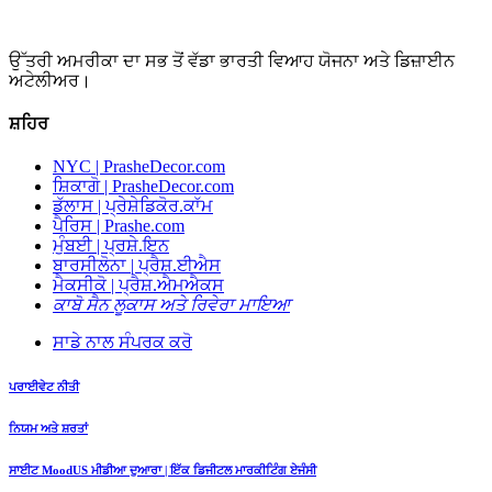
ਉੱਤਰੀ ਅਮਰੀਕਾ ਦਾ ਸਭ ਤੋਂ ਵੱਡਾ ਭਾਰਤੀ ਵਿਆਹ ਯੋਜਨਾ ਅਤੇ ਡਿਜ਼ਾਈਨ
ਅਟੇਲੀਅਰ।
ਸ਼ਹਿਰ
NYC | PrasheDecor.com
ਸ਼ਿਕਾਗੋ | PrasheDecor.com
ਡੱਲਾਸ | ਪ੍ਰੇਸ਼ੇਡਿਕੋਰ.ਕਾੱਮ
ਪੈਰਿਸ | Prashe.com
ਮੁੰਬਈ | ਪ੍ਰਸ਼ੇ.ਇਨ
ਬਾਰਸੀਲੋਨਾ | ਪ੍ਰੈਸ਼.ਈਐਸ
ਮੈਕਸੀਕੋ | ਪ੍ਰੈਸ਼.ਐਮਐਕਸ
ਕਾਬੋ ਸੈਨ ਲੂਕਾਸ ਅਤੇ ਰਿਵੇਰਾ ਮਾਇਆ
ਸਾਡੇ ਨਾਲ ਸੰਪਰਕ ਕਰੋ
ਪਰਾਈਵੇਟ ਨੀਤੀ
ਨਿਯਮ ਅਤੇ ਸ਼ਰਤਾਂ
ਸਾਈਟ MoodUS ਮੀਡੀਆ ਦੁਆਰਾ | ਇੱਕ ਡਿਜੀਟਲ ਮਾਰਕੀਟਿੰਗ ਏਜੰਸੀ