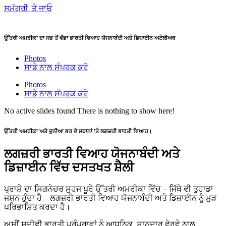
ਸਮੱਗਰੀ 'ਤੇ ਜਾਓ
ਉੱਤਰੀ ਅਮਰੀਕਾ ਦਾ ਸਭ ਤੋਂ ਵੱਡਾ ਭਾਰਤੀ ਵਿਆਹ ਯੋਜਨਾਬੰਦੀ ਅਤੇ ਡਿਜ਼ਾਈਨ ਅਟੇਲੀਅਰ
Photos
ਸਾਡੇ ਨਾਲ ਸੰਪਰਕ ਕਰੋ
Photos
ਸਾਡੇ ਨਾਲ ਸੰਪਰਕ ਕਰੋ
No active slides found
There is nothing to show here!
ਉੱਤਰੀ ਅਮਰੀਕਾ ਅਤੇ ਦੁਨੀਆ ਭਰ ਦੇ ਸਥਾਨਾਂ 'ਤੇ ਲਗਜ਼ਰੀ ਭਾਰਤੀ ਵਿਆਹ।
ਲਗਜ਼ਰੀ ਭਾਰਤੀ ਵਿਆਹ ਯੋਜਨਾਬੰਦੀ ਅਤੇ
ਡਿਜ਼ਾਈਨ ਵਿੱਚ ਦਸਤਖਤ ਸ਼ੈਲੀ
ਪ੍ਰਾਸ਼ੇ ਦਾ ਸਿਗਨੇਚਰ ਸੁਹਜ ਪੂਰੇ ਉੱਤਰੀ ਅਮਰੀਕਾ ਵਿੱਚ – ਜਿੱਥੇ ਵੀ ਤੁਹਾਡਾ
ਜਸ਼ਨ ਹੁੰਦਾ ਹੈ – ਲਗਜ਼ਰੀ ਭਾਰਤੀ ਵਿਆਹ ਯੋਜਨਾਬੰਦੀ ਅਤੇ ਡਿਜ਼ਾਈਨ ਨੂੰ ਮੁੜ
ਪਰਿਭਾਸ਼ਿਤ ਕਰਦਾ ਹੈ।
ਅਸੀਂ ਸਦੀਵੀ ਭਾਰਤੀ ਪਰੰਪਰਾਵਾਂ ਨੂੰ ਆਧੁਨਿਕ, ਸ਼ਾਨਦਾਰ ਵੇਰਵੇ ਨਾਲ