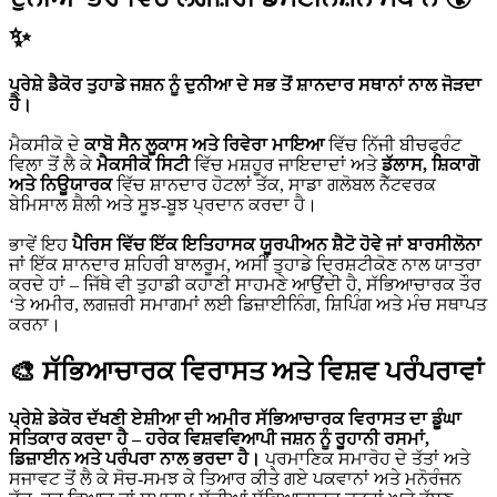
✨
ਪ੍ਰੇਸ਼ੇ ਡੈਕੋਰ ਤੁਹਾਡੇ ਜਸ਼ਨ ਨੂੰ ਦੁਨੀਆ ਦੇ ਸਭ ਤੋਂ ਸ਼ਾਨਦਾਰ ਸਥਾਨਾਂ ਨਾਲ ਜੋੜਦਾ
ਹੈ।
ਮੈਕਸੀਕੋ ਦੇ
ਕਾਬੋ ਸੈਨ ਲੂਕਾਸ ਅਤੇ ਰਿਵੇਰਾ ਮਾਇਆ
ਵਿੱਚ ਨਿੱਜੀ ਬੀਚਫ੍ਰੰਟ
ਵਿਲਾ ਤੋਂ ਲੈ ਕੇ
ਮੈਕਸੀਕੋ ਸਿਟੀ
ਵਿੱਚ ਮਸ਼ਹੂਰ ਜਾਇਦਾਦਾਂ ਅਤੇ
ਡੱਲਾਸ, ਸ਼ਿਕਾਗੋ
ਅਤੇ ਨਿਊਯਾਰਕ
ਵਿੱਚ ਸ਼ਾਨਦਾਰ ਹੋਟਲਾਂ ਤੱਕ, ਸਾਡਾ ਗਲੋਬਲ ਨੈੱਟਵਰਕ
ਬੇਮਿਸਾਲ ਸ਼ੈਲੀ ਅਤੇ ਸੂਝ-ਬੂਝ ਪ੍ਰਦਾਨ ਕਰਦਾ ਹੈ।
ਭਾਵੇਂ ਇਹ
ਪੈਰਿਸ ਵਿੱਚ ਇੱਕ ਇਤਿਹਾਸਕ ਯੂਰਪੀਅਨ ਸ਼ੈਟੋ ਹੋਵੇ ਜਾਂ ਬਾਰਸੀਲੋਨਾ
ਜਾਂ ਇੱਕ ਸ਼ਾਨਦਾਰ ਸ਼ਹਿਰੀ ਬਾਲਰੂਮ, ਅਸੀਂ ਤੁਹਾਡੇ ਦ੍ਰਿਸ਼ਟੀਕੋਣ ਨਾਲ ਯਾਤਰਾ
ਕਰਦੇ ਹਾਂ – ਜਿੱਥੇ ਵੀ ਤੁਹਾਡੀ ਕਹਾਣੀ ਸਾਹਮਣੇ ਆਉਂਦੀ ਹੈ, ਸੱਭਿਆਚਾਰਕ ਤੌਰ
‘ਤੇ ਅਮੀਰ, ਲਗਜ਼ਰੀ ਸਮਾਗਮਾਂ ਲਈ ਡਿਜ਼ਾਈਨਿੰਗ, ਸ਼ਿਪਿੰਗ ਅਤੇ ਮੰਚ ਸਥਾਪਤ
ਕਰਨਾ।
🎨 ਸੱਭਿਆਚਾਰਕ ਵਿਰਾਸਤ ਅਤੇ ਵਿਸ਼ਵ ਪਰੰਪਰਾਵਾਂ
ਪ੍ਰੇਸ਼ੇ ਡੇਕੋਰ ਦੱਖਣੀ ਏਸ਼ੀਆ ਦੀ ਅਮੀਰ ਸੱਭਿਆਚਾਰਕ ਵਿਰਾਸਤ ਦਾ ਡੂੰਘਾ
ਸਤਿਕਾਰ ਕਰਦਾ ਹੈ – ਹਰੇਕ ਵਿਸ਼ਵਵਿਆਪੀ ਜਸ਼ਨ ਨੂੰ ਰੂਹਾਨੀ ਰਸਮਾਂ,
ਡਿਜ਼ਾਈਨ ਅਤੇ ਪਰੰਪਰਾ ਨਾਲ ਭਰਦਾ ਹੈ।
ਪ੍ਰਮਾਣਿਕ ​​ਸਮਾਰੋਹ ਦੇ ਤੱਤਾਂ ਅਤੇ
ਸਜਾਵਟ ਤੋਂ ਲੈ ਕੇ ਸੋਚ-ਸਮਝ ਕੇ ਤਿਆਰ ਕੀਤੇ ਗਏ ਪਕਵਾਨਾਂ ਅਤੇ ਮਨੋਰੰਜਨ