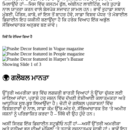
ਮਿਲਾਉਂਦੇ ਹਾਂ—ਜਿਸ ਵਿੱਚ ਕਸਟਮ ਫੁੱਲ, ਅੰਬੀਨਟ ਲਾਈਟਿੰਗ, ਅਤੇ ਤੁਹਾਡੇ
ਨਾਲ ਯਾਤਰਾ ਕਰਨ ਵਾਲੇ ਬੇਸਪੋਕ ਸਜਾਵਟ ਸ਼ਾਮਲ ਹਨ। ਭਾਵੇਂ ਤੁਹਾਡਾ ਸਥਾਨ
ਮੁੰਬਈ, ਪੈਰਿਸ, ਕਾਬੋ, ਜਾਂ ਇਸ ਤੋਂ ਬਾਹਰ ਹੋਵੇ, ਸਾਡਾ ਵਿਸ਼ਵ ਪੱਧਰ ‘ਤੇ ਮੋਬਾਈਲ
ਡਿਜ਼ਾਈਨ ਇਹ ਯਕੀਨੀ ਬਣਾਉਂਦਾ ਹੈ ਕਿ ਹਰੇਕ ਵਿਆਹ ਇੱਕ ਅਭੁੱਲ
ਸੱਭਿਆਚਾਰਕ ਅਨੁਭਵ ਬਣ ਜਾਵੇ।
ਜਿਵੇਂ ਕਿ ਦੇਖਿਆ ਗਿਆ ਹੈ
Showing Slide 1 of 3
🌍 ਗਲੋਬਲ ਮਾਨਤਾ
ਉੱਤਰੀ ਅਮਰੀਕਾ ਭਰ ਵਿੱਚ ਲਗਜ਼ਰੀ ਭਾਰਤੀ ਵਿਆਹਾਂ ਨੂੰ ਉੱਚਾ ਚੁੱਕਣ ਲਈ
ਜਾਣਿਆ ਜਾਂਦਾ, ਪ੍ਰਾਸ਼ੇ ਹਰ ਜਸ਼ਨ ਵਿੱਚ ਦੱਖਣੀ ਏਸ਼ੀਆਈ ਕਲਾਤਮਕਤਾ ਅਤੇ
ਆਧੁਨਿਕ ਸੂਝ-ਬੂਝ ਲਿਆਉਂਦਾ ਹੈ। ਚੋਟੀ ਦੇ ਗਲੋਬਲ ਪ੍ਰਕਾਸ਼ਨਾਂ ਵਿੱਚ
ਵਿਸ਼ੇਸ਼ਤਾਵਾਂ ਦੇ ਨਾਲ, ਸਾਡਾ ਕੰਮ ਉੱਚ-ਅੰਤ ਦੇ, ਸੱਭਿਆਚਾਰਕ ਤੌਰ ‘ਤੇ ਅਮੀਰ
ਜਸ਼ਨਾਂ ਨੂੰ ਪਰਿਭਾਸ਼ਿਤ ਕਰਦਾ ਹੈ – ਜਿੱਥੇ ਵੀ ਉਹ ਹੁੰਦੇ ਹਨ।
ਅਸੀਂ ਸਿਰਫ਼ ਇੱਕ ਡਿਜ਼ਾਈਨ ਸਟੂਡੀਓ ਨਹੀਂ ਹਾਂ—ਅਸੀਂ ਉੱਤਰੀ ਅਮਰੀਕਾ
ਅਤੇ ਦੁਨੀਆ ਭਰ ਦੀਆਂ ਮੰਜ਼ਿਲਾਂ ‘ਤੇ ਤੁਹਾਡੇ ਰਚਨਾਤਮਕ ਸਾਥੀ ਹਾਂ। ਭਾਵੇਂ ਇਹ