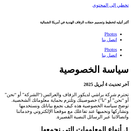
تخطي إلى المحتوى
أكبر أتيليه لتخطيط وتصميم حفلات الزفاف الهندية في أمريكا الشمالية
Photos
اتصل بنا
Photos
اتصل بنا
سياسة الخصوصية
آخر تحديث 4 أبريل 2025
تحترم شركة براشي لديكور الزفاف والعرائس (“الشركة” أو “نحن”
أو “نحن” أو “نا”) خصوصيتك وتلتزم بحماية معلوماتك الشخصية.
توضح سياسة الخصوصية هذه كيف نجمع بياناتك ونستخدمها
ونشاركها ونحميها عند تفاعلك مع موقعنا الإلكتروني وخدماتنا
واتصالاتنا عبر الرسائل النصية القصيرة.
1. أنواع المعلومات التي نجمعها