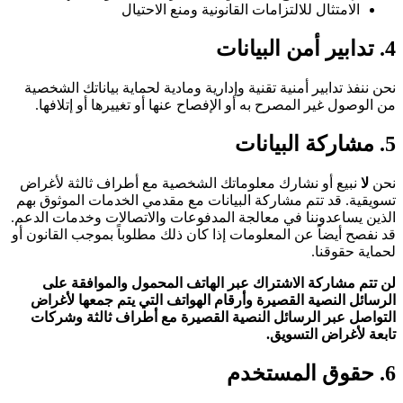
الامتثال للالتزامات القانونية ومنع الاحتيال
4. تدابير أمن البيانات
نحن ننفذ تدابير أمنية تقنية وإدارية ومادية لحماية بياناتك الشخصية
من الوصول غير المصرح به أو الإفصاح عنها أو تغييرها أو إتلافها.
5. مشاركة البيانات
نحن
لا
نبيع أو نشارك معلوماتك الشخصية مع أطراف ثالثة لأغراض
تسويقية. قد تتم مشاركة البيانات مع مقدمي الخدمات الموثوق بهم
الذين يساعدوننا في معالجة المدفوعات والاتصالات وخدمات الدعم.
قد نفصح أيضاً عن المعلومات إذا كان ذلك مطلوباً بموجب القانون أو
لحماية حقوقنا.
لن تتم مشاركة الاشتراك عبر الهاتف المحمول والموافقة على
الرسائل النصية القصيرة وأرقام الهواتف التي يتم جمعها لأغراض
التواصل عبر الرسائل النصية القصيرة مع أطراف ثالثة وشركات
تابعة لأغراض التسويق.
6. حقوق المستخدم